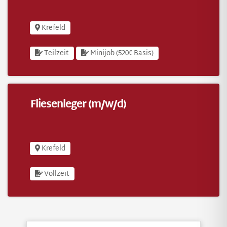
Krefeld
Teilzeit
Minijob (520€ Basis)
Fliesenleger (m/w/d)
Fliesenleger (m/w/d)
Krefeld
Vollzeit