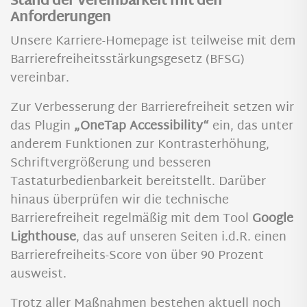
Stand der Vereinbarkeit mit den
Anforderungen
Unsere Karriere-Homepage ist teilweise mit dem
Barrierefreiheitsstärkungsgesetz (BFSG)
vereinbar.
Zur Verbesserung der Barrierefreiheit setzen wir
das Plugin
„OneTap Accessibility“
ein, das unter
anderem Funktionen zur Kontrasterhöhung,
Schriftvergrößerung und besseren
Tastaturbedienbarkeit bereitstellt. Darüber
hinaus überprüfen wir die technische
Barrierefreiheit regelmäßig mit dem Tool
Google
Lighthouse
, das auf unseren Seiten i.d.R. einen
Barrierefreiheits-Score von über 90 Prozent
ausweist.
Trotz aller Maßnahmen bestehen aktuell noch