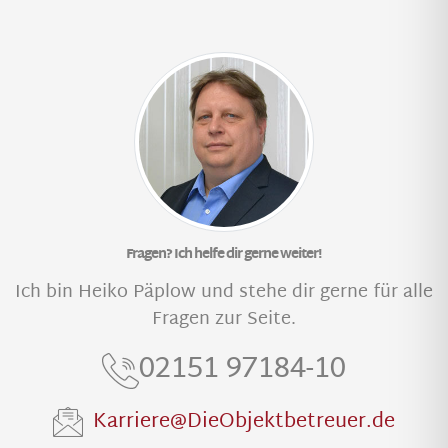
Fragen? Ich helfe dir gerne weiter!
Ich bin Heiko Päplow und stehe dir gerne für alle
Fragen zur Seite.
02151 97184-10
Karriere@DieObjektbetreuer.de