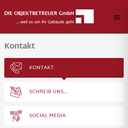
Zum Inhalt springen
Navi
Kontakt
KONTAKT
SCHREIB UNS…
SOCIAL MEDIA